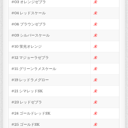
#03 オレンジゼブラ
未
#04 レッドスケール
未
#06 ブラウンゼブラ
未
#09 シルバースケール
未
#10 蛍光オレンジ
未
#12 マジョーラゼブラ
未
#15 グリーンラメスケール
未
#19 レッドラメグロー
未
#21 シマレッドSK
未
#23 レッドゼブラ
未
#24 ゴールドレッドSK
未
#25 ゴールドSK
未