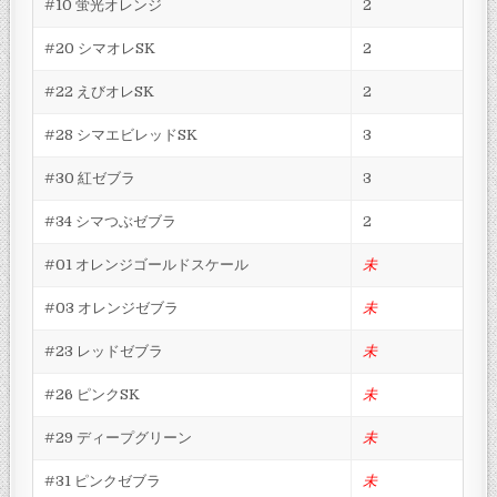
#10 蛍光オレンジ
2
#20 シマオレSK
2
#22 えびオレSK
2
#28 シマエビレッドSK
3
#30 紅ゼブラ
3
#34 シマつぶゼブラ
2
#01 オレンジゴールドスケール
未
#03 オレンジゼブラ
未
#23 レッドゼブラ
未
#26 ピンクSK
未
#29 ディープグリーン
未
#31 ピンクゼブラ
未