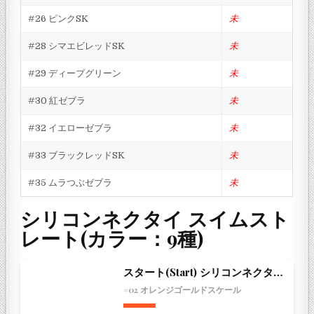
#26 ピンクSK
未
#28 シマエビレッドSK
未
#29 ディープグリーン
未
#30 紅ゼブラ
未
#32 イエローゼブラ
未
#33 ブラックレッドSK
未
#35 ムラつぶゼブラ
未
シリコンネクタイ スイムスト
レート(カラー：9種)
スタート(Start) シリコンネクタイ スイムストレート
#02 オレンジゴールドスケール