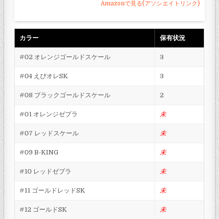
Amazonで見る(アソシエイトリンク)
カラー
保有状況
#02 オレンジゴールドスケール
3
#04 えびオレSK
3
#08 ブラックゴールドスケール
2
#01 オレンジゼブラ
未
#07 レッドスケール
未
#09 B-KING
未
#10 レッドゼブラ
未
#11 ゴールドレッドSK
未
#12 ゴールドSK
未