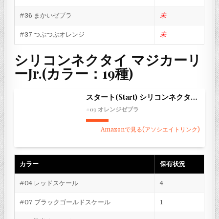
#36 まかいゼブラ
未
#37 つぶつぶオレンジ
未
シリコンネクタイ マジカーリ
ーJr.(カラー：19種)
スタート(Start) シリコンネクタイ マジカーリー Jr.
#03 オレンジゼブラ
Amazonで見る(アソシエイトリンク)
カラー
保有状況
#04 レッドスケール
4
#07 ブラックゴールドスケール
1