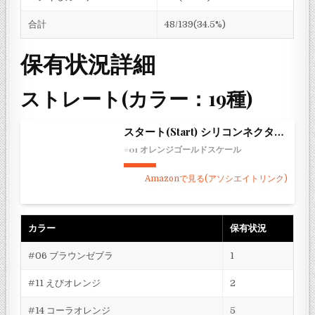
合計
48/139(34.5%)
保有状況詳細
ストレート(カラー：19種)
スタート(Start) シリコンネクタイ ストレート
#01 オレンジゴールドスケール
Amazonで見る(アソシエイトリンク)
カラー
保有状況
#06 ブラウンゼブラ
1
#11 えびオレンジ
2
#14 コーラオレンジ
5