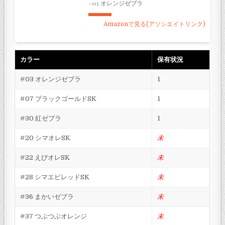
#03 オレンジゼブラ
Amazonで見る(アソシエイトリンク)
カラー
保有状況
#03 オレンジゼブラ
1
#07 ブラックゴールドSK
1
#30 紅ゼブラ
1
#20 シマオレSK
未
#22 えびオレSK
未
#28 シマエビレッドSK
未
#36 まかいゼブラ
未
#37 つぶつぶオレンジ
未