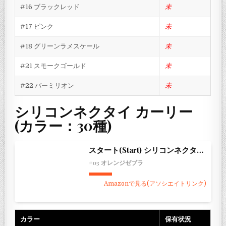
#16 ブラックレッド
未
#17 ピンク
未
#18 グリーンラメスケール
未
#21 スモークゴールド
未
#22 バーミリオン
未
シリコンネクタイ カーリー
(カラー：30種)
スタート(Start) シリコンネクタイ カーリー
#03 オレンジゼブラ
Amazonで見る(アソシエイトリンク)
カラー
保有状況