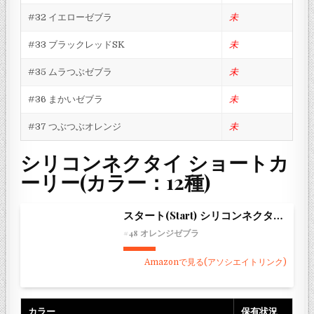
#32 イエローゼブラ
未
#33 ブラックレッドSK
未
#35 ムラつぶゼブラ
未
#36 まかいゼブラ
未
#37 つぶつぶオレンジ
未
シリコンネクタイ ショートカ
ーリー(カラー：12種)
スタート(Start) シリコンネクタイ ショートカーリー
#48 オレンジゼブラ
Amazonで見る(アソシエイトリンク)
カラー
保有状況