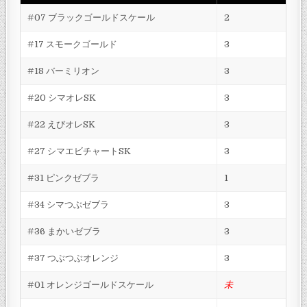
#07 ブラックゴールドスケール
2
#17 スモークゴールド
3
#18 バーミリオン
3
#20 シマオレSK
3
#22 えびオレSK
3
#27 シマエビチャートSK
3
#31 ピンクゼブラ
1
#34 シマつぶゼブラ
3
#36 まかいゼブラ
3
#37 つぶつぶオレンジ
3
#01 オレンジゴールドスケール
未