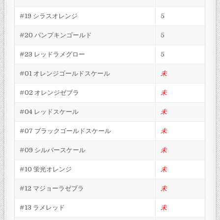
#19 シラスオレンジ
5
#20 パンプキンゴールド
5
#23 レッドラメグロー
5
#01 オレンジゴールドスケール
未
#02 オレンジゼブラ
未
#04 レッドスケール
未
#07 ブラックゴールドスケール
未
#09 シルバースケール
未
#10 蛍光オレンジ
未
#12 マジョーラゼブラ
未
#13 ラメレッド
未