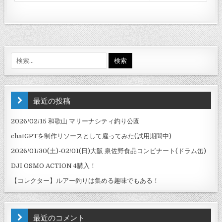
検索:
最近の投稿
2026/02/15 和歌山 マリーナシティ釣り公園
chatGPTを制作リソースとして雇ってみた(試用期間中)
2026/01/30(土)-02/01(日)大阪 泉佐野食品コンビナート(ドラム缶)
DJI OSMO ACTION 4購入！
【コレクター】ルアー釣りは集める趣味でもある！
最近のコメント