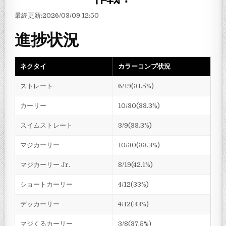
最終更新:2026/03/09 12:50
進捗状況
ネクタイ
カラーコンプ状況
ストレート
6/19(31.5%)
カーリー
10/30(33.3%)
スイムストレート
3/9(33.3%)
マジカーリー
10/30(33.3%)
マジカーリー Jr.
8/19(42.1%)
ショートカーリー
4/12(33%)
デッカーリー
4/12(33%)
マジくるカーリー
3/8(37.5%)