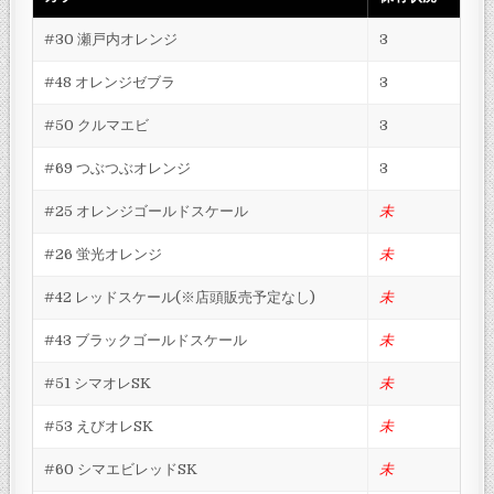
#30 瀬戸内オレンジ
3
#48 オレンジゼブラ
3
#50 クルマエビ
3
#69 つぶつぶオレンジ
3
#25 オレンジゴールドスケール
未
#26 蛍光オレンジ
未
#42 レッドスケール(※店頭販売予定なし)
未
#43 ブラックゴールドスケール
未
#51 シマオレSK
未
#53 えびオレSK
未
#60 シマエビレッドSK
未