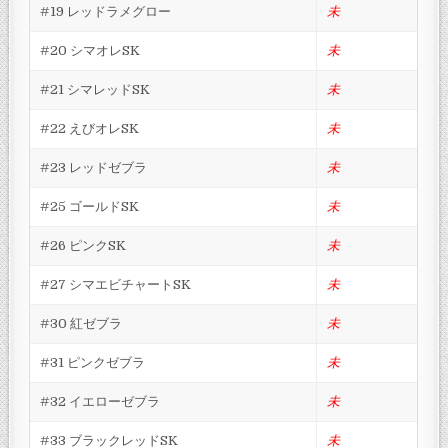
#19 レッドラメグロー
未
#20 シマオレSK
未
#21 シマレッドSK
未
#22 えびオレSK
未
#23 レッドゼブラ
未
#25 ゴールドSK
未
#26 ピンクSK
未
#27 シマエビチャートSK
未
#30 紅ゼブラ
未
#31 ピンクゼブラ
未
#32 イエローゼブラ
未
#33 ブラックレッドSK
未