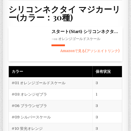
シリコンネクタイ マジカーリ
ー(カラー：30種)
スタート(Start) シリコンネクタイ マジカーリー
#01 オレンジゴールドスケール
Amazonで見る(アソシエイトリンク)
カラー
保有状況
#01 オレンジゴールドスケール
3
#03 オレンジゼブラ
1
#06 ブラウンゼブラ
3
#09 シルバースケール
3
#10 蛍光オレンジ
3