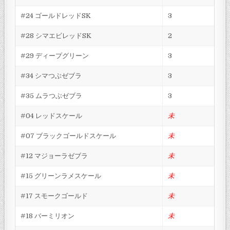
#24 ゴールドレッドSK
3
#28 シマエビレッドSK
2
#29 ディープグリーン
3
#34 シマつぶゼブラ
3
#35 ムラつぶゼブラ
3
#04 レッドスケール
未
#07 ブラックゴールドスケール
未
#12 マジョーラゼブラ
未
#15 グリーンラメスケール
未
#17 スモークゴールド
未
#18 バーミリオン
未