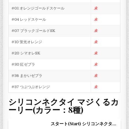
#01 オレンジゴールドスケール
未
#04 レッドスケール
未
#07 ブラックゴールドSK
未
#10 蛍光オレンジ
未
#20 シマオレSK
未
#30 紅ゼブラ
未
#36 まかいゼブラ
未
#37 つぶつぶオレンジ
未
シリコンネクタイ マジくるカ
ーリー(カラー：8種)
スタート(Start) シリコンネクタイ マジくるカーリー #3 オレンジゼブラ MKC-03